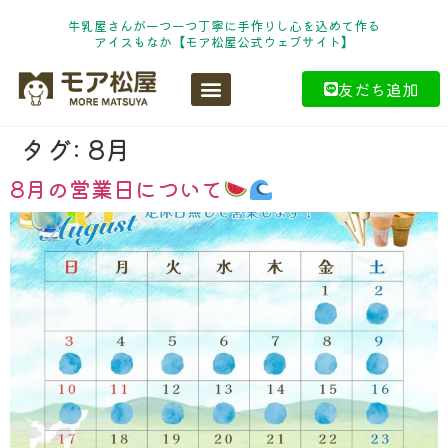
牛乳屋さんが一つ一つ丁寧に手作りし心を込めて作る
アイスもなか【モア松屋公式ウェブサイト】
友だち追加
タグ:
8月
8月の営業日について