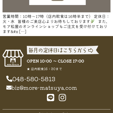
営業時間：10時～17時（店内飲食は16時半まで） 定休日：
火・水 皆様のご来店心よりお待ちしております
また、
モア松屋のオンラインショップもご注文を受け付けており
ます&#x […]
OPEN 10:00 〜 CLOSE 17:00
★ 店内飲食16：30まで
048-580-5813
biz@more-matsuya.com