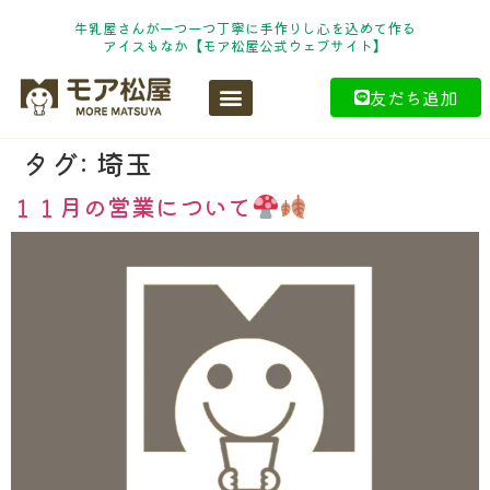
牛乳屋さんが一つ一つ丁寧に手作りし心を込めて作る
アイスもなか【モア松屋公式ウェブサイト】
友だち追加
タグ:
埼玉
１１月の営業について