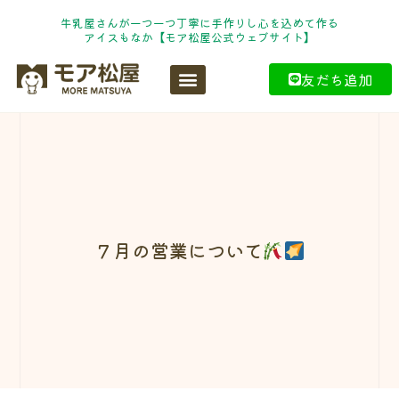
牛乳屋さんが一つ一つ丁寧に手作りし心を込めて作る
アイスもなか【モア松屋公式ウェブサイト】
友だち追加
７月の営業について