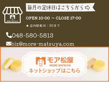
OPEN 10:00 〜 CLOSE 17:00
★ 店内飲食16：30まで
048-580-5813
biz@more-matsuya.com
プライバシーポリシー
Copyright © 2026 モア松屋